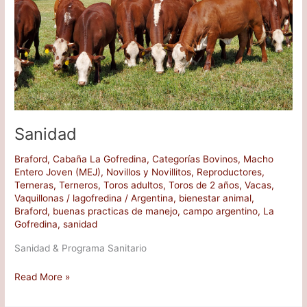
Sanidad
Braford
,
Cabaña La Gofredina
,
Categorías Bovinos
,
Macho
Entero Joven (MEJ)
,
Novillos y Novillitos
,
Reproductores
,
Terneras
,
Terneros
,
Toros adultos
,
Toros de 2 años
,
Vacas
,
Vaquillonas
/
lagofredina
/
Argentina
,
bienestar animal
,
Braford
,
buenas practicas de manejo
,
campo argentino
,
La
Gofredina
,
sanidad
Sanidad & Programa Sanitario
Read More »