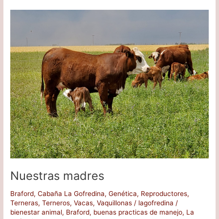
Nuestras
madres
Nuestras madres
Braford
,
Cabaña La Gofredina
,
Genética
,
Reproductores
,
Terneras
,
Terneros
,
Vacas
,
Vaquillonas
/
lagofredina
/
bienestar animal
,
Braford
,
buenas practicas de manejo
,
La